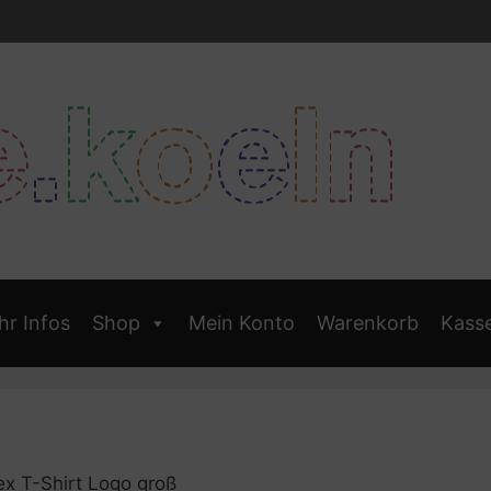
r Infos
Shop
Mein Konto
Warenkorb
Kass
x T-Shirt Logo groß