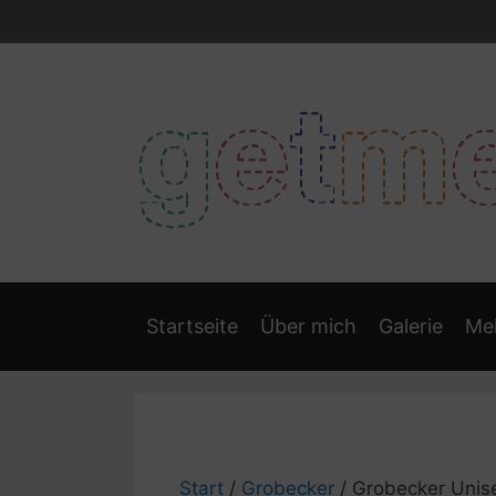
Zum
Inhalt
springen
Startseite
Über mich
Galerie
Meh
Start
/
Grobecker
/ Grobecker Unise