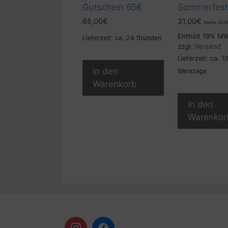
Gutschein 65€
Sommerfest
65,00
€
31,00
€
(Netto
26,0
Enthält 19% M
Lieferzeit: ca. 24 Stunden
zzgl.
Versand
Lieferzeit: ca. 1
In den
Werktage
Warenkorb
In den
Warenkor