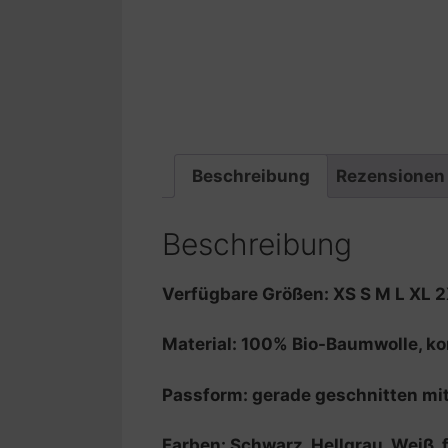
Beschreibung
Rezensionen 
Beschreibung
Verfügbare Größen: XS S M L XL 
Material: 100% Bio-Baumwolle, 
Passform: gerade geschnitten mi
Farben: Schwarz, Hellgrau, Weiß,