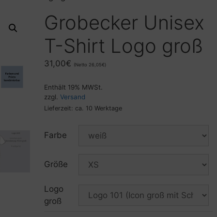
Grobecker Unisex
T-Shirt Logo groß
31,00
€
(Netto
26,05
€
)
Enthält 19% MWSt.
zzgl.
Versand
Lieferzeit: ca. 10 Werktage
Farbe
Größe
Logo
groß