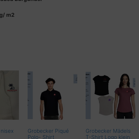
5g/ m2
nisex
Grobecker Piqué
Grobecker Mädels
Polo- Shirt
T-Shirt Logo klein