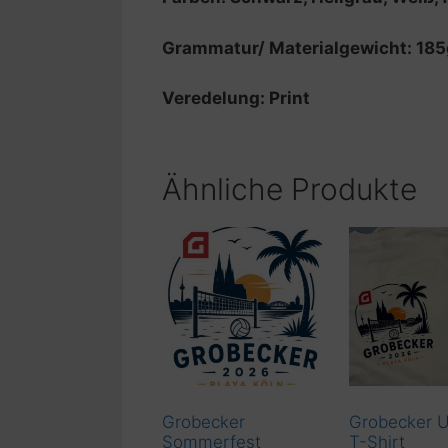
Grammatur/ Materialgewicht: 18
Veredelung: Print
Ähnliche Produkte
Grobecker
Grobecker U
Sommerfest
T-Shirt