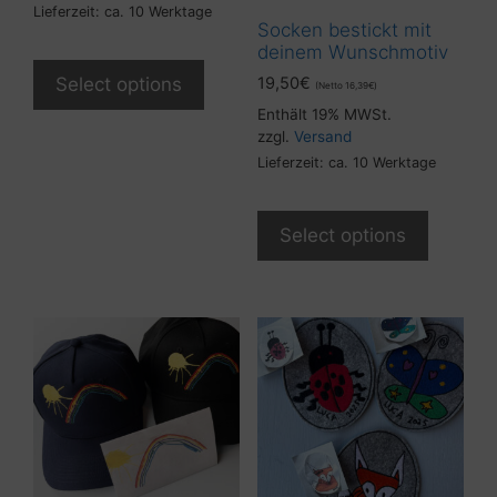
Lieferzeit: ca. 10 Werktage
Socken bestickt mit
deinem Wunschmotiv
19,50
€
Select options
(Netto
16,39
€
)
Enthält 19% MWSt.
zzgl.
Versand
Lieferzeit: ca. 10 Werktage
Select options