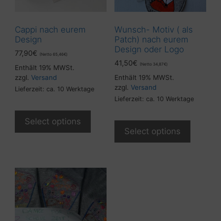
Cappi nach eurem
Wunsch- Motiv ( als
Design
Patch) nach eurem
Design oder Logo
77,90
€
(Netto
65,46
€
)
41,50
€
(Netto
34,87
€
)
Enthält 19% MWSt.
zzgl.
Versand
Enthält 19% MWSt.
zzgl.
Versand
Lieferzeit: ca. 10 Werktage
Lieferzeit: ca. 10 Werktage
Select options
Select options