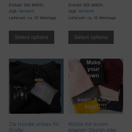
Enthält 19% MWSt.
Enthält 19% MWSt.
zzgl.
Versand
zzgl.
Versand
Lieferzeit: ca. 10 Werktage
Lieferzeit: ca. 10 Werktage
Select options
Select options
Zip Hoodie unisex für
Mütze mit eurem
Große
eigenen Design oder