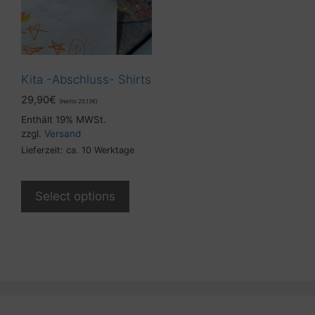
Kita -Abschluss- Shirts
29,90
€
(Netto
25,13
€
)
Enthält 19% MWSt.
zzgl.
Versand
Lieferzeit: ca. 10 Werktage
Select options