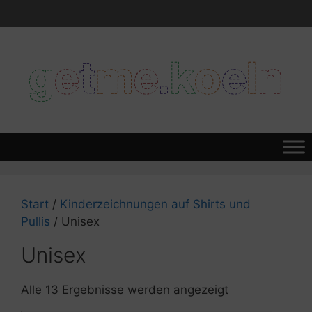
Zum
Inhalt
springen
Start
/
Kinderzeichnungen auf Shirts und
Pullis
/ Unisex
Unisex
Alle 13 Ergebnisse werden angezeigt