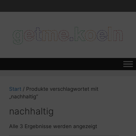
Zum
Inhalt
springen
Start
/ Produkte verschlagwortet mit
„nachhaltig“
nachhaltig
Alle 3 Ergebnisse werden angezeigt