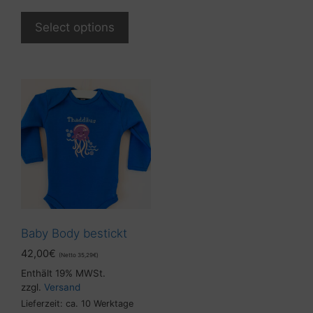
Select options
Baby Body bestickt
42,00
€
(Netto
35,29
€
)
Enthält 19% MWSt.
zzgl.
Versand
Lieferzeit: ca. 10 Werktage