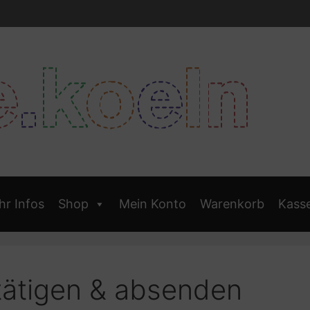
r Infos
Shop
Mein Konto
Warenkorb
Kass
tätigen & absenden