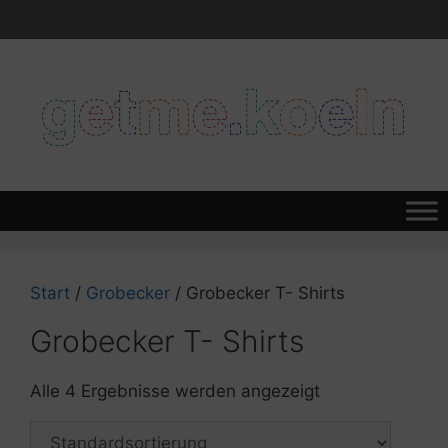
Zum
Inhalt
springen
Start
/
Grobecker
/ Grobecker T- Shirts
Grobecker T- Shirts
Alle 4 Ergebnisse werden angezeigt