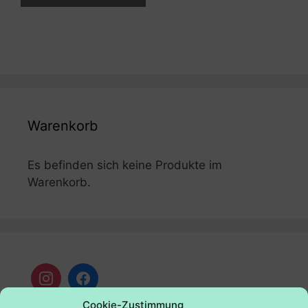
Warenkorb
Es befinden sich keine Produkte im
Warenkorb.
Cookie-Zustimmung